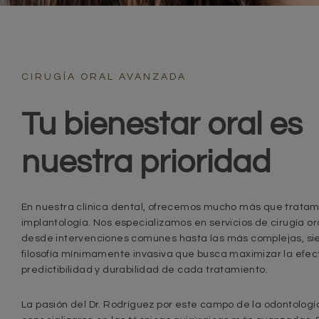
CIRUGÍA ORAL AVANZADA
Tu bienestar oral es
nuestra prioridad
En nuestra clínica dental, ofrecemos mucho más que tratam
implantología. Nos especializamos en servicios de cirugía o
desde intervenciones comunes hasta las más complejas, si
filosofía mínimamente invasiva que busca maximizar la efect
predictibilidad y durabilidad de cada tratamiento.
La pasión del Dr. Rodríguez por este campo de la odontología