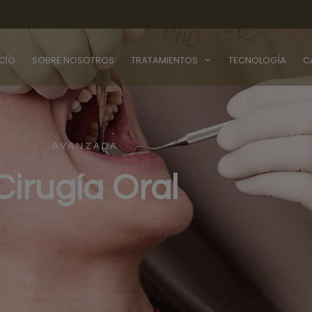
ICIO
SOBRE NOSOTROS
TRATAMIENTOS
TECNOLOGÍA
C
AVANZADA
Cirugía Oral