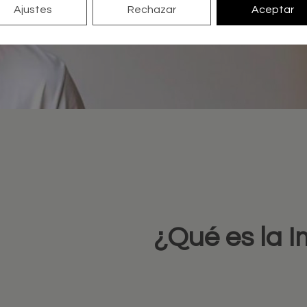
RESERVA CITA ONLINE
Ajustes
Rechazar
Aceptar
¿Qué es la I