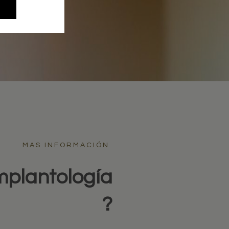
MAS INFORMACIÓN
mplantología
?