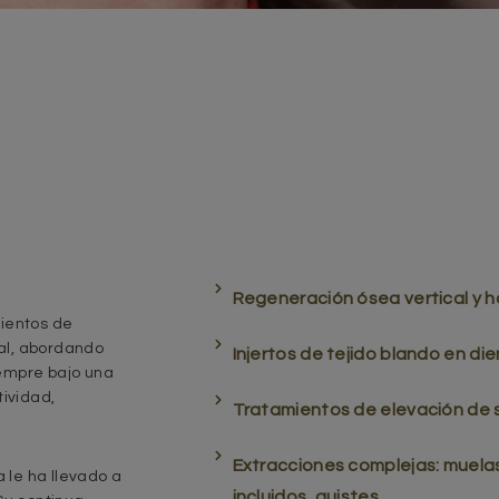
Regeneración ósea vertical y ho
ientos de
ral, abordando
Injertos de tejido blando en di
empre bajo una
ividad,
Tratamientos de elevación de 
Extracciones complejas: muelas 
 le ha llevado a
incluidos, quistes