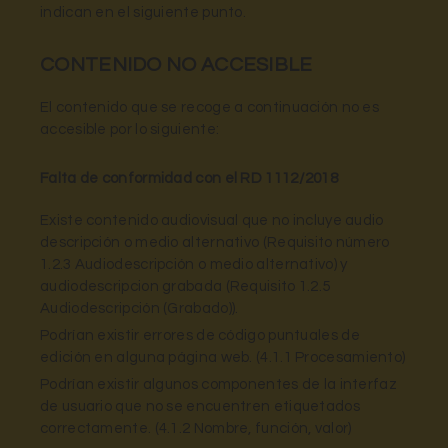
indican en el siguiente punto.
CONTENIDO NO ACCESIBLE
El contenido que se recoge a continuación no es
accesible por lo siguiente:
Falta de conformidad con el RD 1112/2018
Existe contenido audiovisual que no incluye audio
descripción o medio alternativo (Requisito número
1.2.3 Audiodescripción o medio alternativo) y
audiodescripcion grabada (Requisito 1.2.5
Audiodescripción (Grabado)).
Podrían existir errores de código puntuales de
edición en alguna página web. (4.1.1 Procesamiento)
Podrían existir algunos componentes de la interfaz
de usuario que no se encuentren etiquetados
correctamente. (4.1.2 Nombre, función, valor)