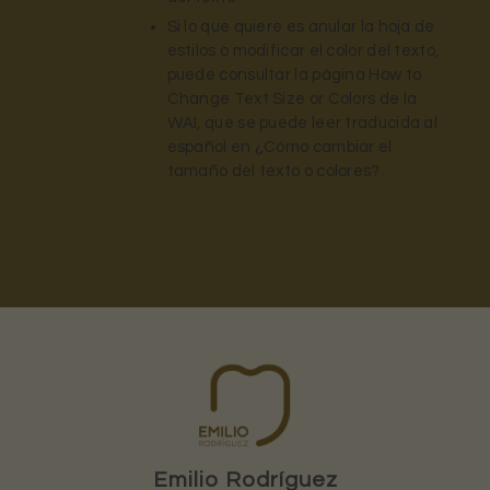
Si lo que quiere es anular la hoja de
estilos o modificar el color del texto,
puede consultar la página How to
Change Text Size or Colors de la
WAI, que se puede leer traducida al
español en ¿Cómo cambiar el
tamaño del texto o colores?
Emilio Rodríguez