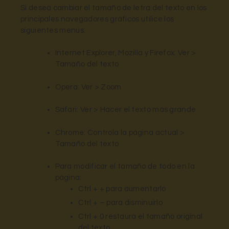
Si desea cambiar el tamaño de letra del texto en los
principales navegadores gráficos utilice los
siguientes menús:
Internet Explorer, Mozilla y Firefox: Ver >
Tamaño del texto
Opera: Ver > Zoom
Safari: Ver > Hacer el texto más grande
Chrome: Controla la página actual >
Tamaño del texto
Para modificar el tamaño de todo en la
página:
Ctrl + + para aumentarlo
Ctrl + – para disminuirlo
Ctrl + 0 restaura el tamaño original
del texto