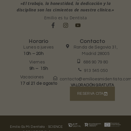
«El trabajo, la honestidad, la dedicación y la
disciplina son los cimientos de nuestra clínica.»
Emilio es tu Dentista
Horario
Contacto
Lunes a jueves
Ronda de Segovia 31,
10h – 20h
Madrid 28005
Viernes
686 90 79 80
9h – 15h
913 545 050
Vacaciones
contacto@emilioesmidentista.co
17 al 21 de agosto
VALORACIÓN GRATUITA
RESERVA CITA
Emilio Es Mi Dentista · SCIENCE