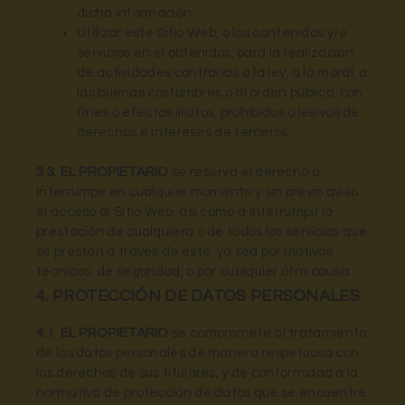
dicha información.
Utilizar este Sitio Web, o los contenidos y/o
servicios en el obtenidos, para la realización
de actividades contrarias a la ley, a la moral, a
las buenas costumbres o al orden público, con
fines o efectos ilícitos, prohibidos o lesivos de
derechos e intereses de terceros.
3.3.
EL PROPIETARIO
se reserva el derecho a
interrumpir en cualquier momento y sin previo aviso
el acceso al Sitio Web, así como a interrumpir la
prestación de cualquiera o de todos los servicios que
se prestan a través de este, ya sea por motivos
técnicos, de seguridad, o por cualquier otra causa.
4. PROTECCIÓN DE DATOS PERSONALES
4.1
.
EL PROPIETARIO
se compromete al tratamiento
de los datos personales de manera respetuosa con
los derechos de sus titulares, y de conformidad a la
normativa de protección de datos que se encuentre