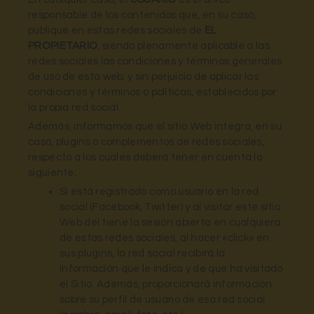
responsable de los contenidos que, en su caso,
publique en estas redes sociales de
EL
PROPIETARIO
, siendo plenamente aplicable a las
redes sociales las condiciones y términos generales
de uso de esta web; y sin perjuicio de aplicar las
condiciones y términos o políticas, establecidos por
la propia red social.
Además, informamos que el sitio Web integra, en su
caso, plugins o complementos de redes sociales,
respecto a los cuales deberá tener en cuenta lo
siguiente:
Si está registrado como usuario en la red
social (Facebook, Twitter) y al visitar este sitio
Web del tiene la sesión abierta en cualquiera
de estas redes sociales, al hacer «click» en
sus plugins, la red social recibirá la
información que le indica y de que ha visitado
el Sitio. Además, proporcionará información
sobre su perfil de usuario de esa red social