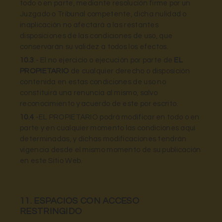
todo o en parte, mediante resolución firme por un
Juzgado o Tribunal competente, dicha nulidad o
inaplicación no afectará a las restantes
disposiciones de las condiciones de uso, que
conservarán su validez a todos los efectos.
10.3
.- El no ejercicio o ejecución por parte de
EL
PROPIETARIO
de cualquier derecho o disposición
contenida en estas condiciones de uso no
constituirá una renuncia al mismo, salvo
reconocimiento y acuerdo de este por escrito.
10.4
.-EL PROPIETARIO podrá modificar en todo o en
parte y en cualquier momento las condiciones aquí
determinadas, y dichas modificaciones tendrán
vigencia desde el mismo momento de su publicación
en este Sitio Web.
11. ESPACIOS CON ACCESO
RESTRINGIDO