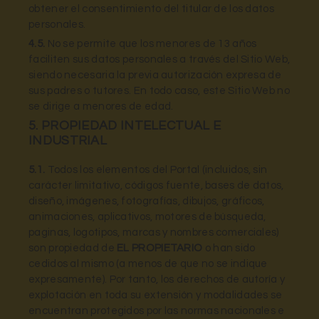
obtener el consentimiento del titular de los datos
personales.
4.5.
No se permite que los menores de 13 años
faciliten sus datos personales a través del Sitio Web,
siendo necesaria la previa autorización expresa de
sus padres o tutores. En todo caso, este Sitio Web no
se dirige a menores de edad.
5. PROPIEDAD INTELECTUAL E
INDUSTRIAL
5.1.
Todos los elementos del Portal (incluidos, sin
carácter limitativo, códigos fuente, bases de datos,
diseño, imágenes, fotografías, dibujos, gráficos,
animaciones, aplicativos, motores de búsqueda,
paginas, logotipos, marcas y nombres comerciales)
son propiedad de
EL PROPIETARIO
o han sido
cedidos al mismo (a menos de que no se indique
expresamente). Por tanto, los derechos de autoría y
explotación en toda su extensión y modalidades se
encuentran protegidos por las normas nacionales e