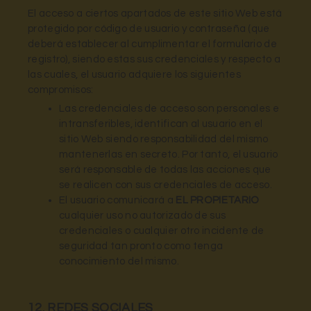
El acceso a ciertos apartados de este sitio Web está
protegido por código de usuario y contraseña (que
deberá establecer al cumplimentar el formulario de
registro), siendo estas sus credenciales y respecto a
las cuales, el usuario adquiere los siguientes
compromisos:
Las credenciales de acceso son personales e
intransferibles, identifican al usuario en el
sitio Web siendo responsabilidad del mismo
mantenerlas en secreto. Por tanto, el usuario
será responsable de todas las acciones que
se realicen con sus credenciales de acceso.
El usuario comunicará a
EL PROPIETARIO
cualquier uso no autorizado de sus
credenciales o cualquier otro incidente de
seguridad tan pronto como tenga
conocimiento del mismo.
12. REDES SOCIALES