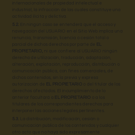
internacionales de propiedad intelectual e
industrial, la infracción de las cuales constituye una
actividad ilícita y delictiva.
5.2.
En ningún caso se entenderá que el acceso y
navegación del USUARIO en el Sitio Web implica una
renuncia, transmisión, licencia o cesión total o
parcial de dichos derechos por parte de
EL
PROPIETARIO,
ni que confiere al USUARIO ningún
derecho de utilización, traducción, adaptación,
alteración, explotación, reproducción, distribución o
comunicación pública, con fines comerciales, de
dichos contenidos, sin la previa y expresa
autorización de
EL PROPIETARIO
o del titular de los
derechos afectados. El incumplimiento de lo
anterior facultará a
EL PROPIETARIO
o a los
titulares de los correspondientes derechos para
interponer las acciones legales pertinentes.
5.3.
La distribución, modificación, cesión o
comunicación pública de los contenidos y cualquier
otro acto que no haya sido expresamente