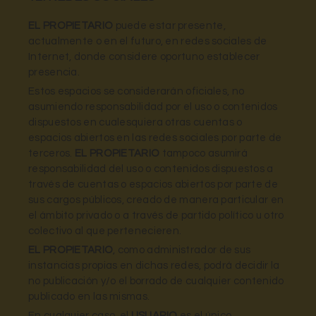
EL PROPIETARIO
puede estar presente,
actualmente o en el futuro, en redes sociales de
Internet, donde considere oportuno establecer
presencia.
Estos espacios se considerarán oficiales, no
asumiendo responsabilidad por el uso o contenidos
dispuestos en cualesquiera otras cuentas o
espacios abiertos en las redes sociales por parte de
terceros.
EL PROPIETARIO
tampoco asumirá
responsabilidad del uso o contenidos dispuestos a
través de cuentas o espacios abiertos por parte de
sus cargos públicos, creado de manera particular en
el ámbito privado o a través de partido político u otro
colectivo al que pertenecieren.
EL PROPIETARIO
, como administrador de sus
instancias propias en dichas redes, podrá decidir la
no publicación y/o el borrado de cualquier contenido
publicado en las mismas.
En cualquier caso, el
USUARIO
es el único