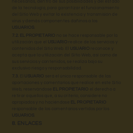
necesarias, dentro de sus posibilidades y del estado
de la tecnología, para garantizar el funcionamiento
del Sitio Web y evitar la existencia y transmisión de
virus y demás componentes dañinos a los
USUARIOS
.
7.2.
EL PROPIETARIO
no se hace responsable por la
utilización que el
USUARIO
realice de los servicios y
contenidos del Sitio Web. El
USUARIO
reconoce y
acepta que la utilización del Sitio Web, así como de
sus servicios y contenidos, se realiza bajo su
exclusivo riesgo y responsabilidad.
7.3.
El
USUARIO
será el único responsable de las
aportaciones y comentarios que realice en este Sitio
Web, reservándose
EL PROPIETARIO
el derecho a
retirar aquellos que, a su criterio, considere no
apropiados y no haciéndose
EL PROPIETARIO
responsable de los comentarios vertidos por los
USUARIOS
.
8. ENLACES