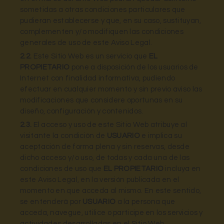
sometidas a otras condiciones particulares que
pudieran establecerse y que, en su caso, sustituyan,
complementen y/o modifiquen las condiciones
generales de uso de este Aviso Legal.
2.2.
Este Sitio Web es un servicio que
EL
PROPIETARIO
pone a disposición de los usuarios de
Internet con finalidad informativa, pudiendo
efectuar en cualquier momento y sin previo aviso las
modificaciones que considere oportunas en su
diseño, configuración y contenidos.
2.3.
El acceso y uso de este Sitio Web atribuye al
visitante la condición de
USUARIO
e implica su
aceptación de forma plena y sin reservas, desde
dicho acceso y/o uso, de todas y cada una de las
condiciones de uso que
EL PROPIETARIO
incluya en
este Aviso Legal, en la versión publicada en el
momento en que acceda al mismo. En este sentido,
se entenderá por
USUARIO
a la persona que
acceda, navegue, utilice o participe en los servicios y
actividades desarrolladas en el Sitio Web.