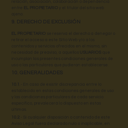
relación, asociación, colaboración o dependencia
entre
EL PROPIETARIO
y el titular del sitio web
ajeno.
9. DERECHO DE EXCLUSIÓN
EL PROPIETARIO
se reserva el derecho a denegar o
retirar el acceso a este Sitio Web y/o a los
contenidos y servicios ofrecidos en el mismo, sin
necesidad de preaviso, a aquellos
USUARIOS
que
incumplan las presentes condiciones generales de
uso o las particulares que pudieran establecerse.
10. GENERALIDADES
10.1
.- En caso de existir discrepancia entre lo
establecido en estas condiciones generales de uso
y las condiciones particulares de cada servicio
específico, prevalecerá lo dispuesto en éstas
últimas.
10.2
.- Si cualquier disposición o contenido de este
Aviso Legal fuera declarado nulo o inaplicable, en