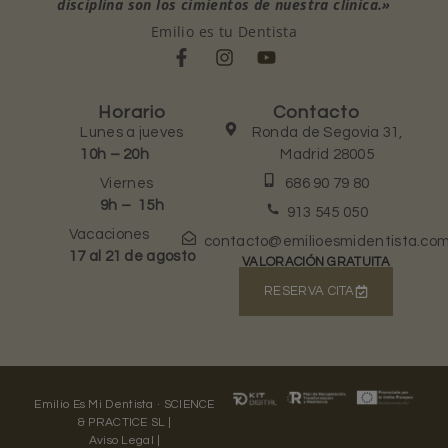
disciplina son los cimientos de nuestra clínica.»
Emilio es tu Dentista
Horario
Contacto
Lunes a jueves
Ronda de Segovia 31,
10h – 20h
Madrid 28005
Viernes
686 90 79 80
9h – 15h
913 545 050
Vacaciones
contacto@emilioesmidentista.co
17 al 21 de agosto
VALORACIÓN GRATUITA
RESERVA CITA
Emilio Es Mi Dentista · SCIENCE
& PRACTICE SL |
Aviso Legal |